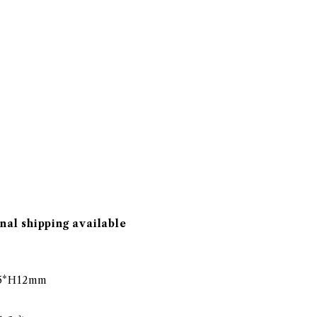
nal shipping available
5*H12mm