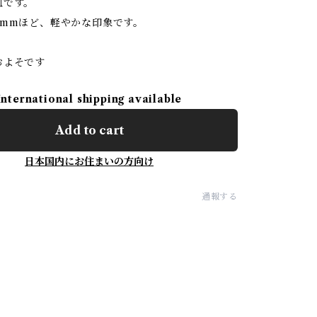
皿です。
3mmほど、軽やかな印象です。
およそです
International shipping available
Add to cart
日本国内にお住まいの方向け
通報する