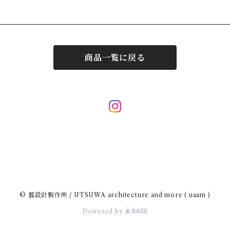
商品一覧に戻る
© 器設計製作所 / UTSUWA architecture and more ( uaam )
Powered by