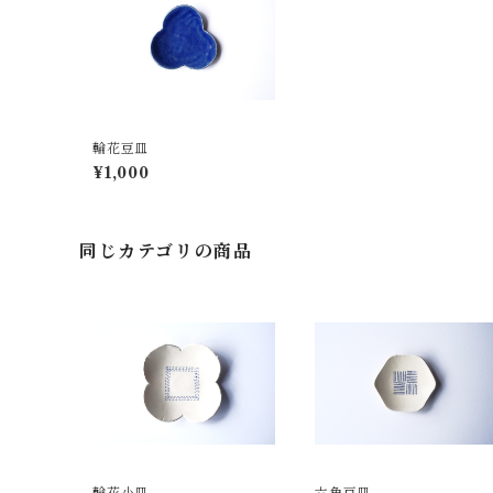
輪花豆皿
¥1,000
同じカテゴリの商品
輪花小皿
六角豆皿