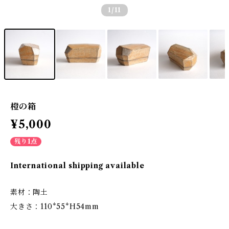
1
/11
橙の箱
¥5,000
残り1点
International shipping available
素材：陶土
大きさ：110*55*H54mm